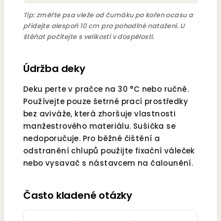
Tip: změřte psa vleže od čumáku po kořen ocasu a
přidejte alespoň 10 cm pro pohodlné natažení. U
štěňat počítejte s velikostí v dospělosti.
Údržba deky
Deku perte v pračce na 30 °C nebo ručně.
Používejte pouze šetrné prací prostředky
bez aviváže, která zhoršuje vlastnosti
manžestrového materiálu. Sušička se
nedoporučuje. Pro běžné čištění a
odstranění chlupů použijte fixační váleček
nebo vysavač s nástavcem na čalounění.
Často kladené otázky