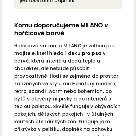
jednosezónní doplněk.
Komu doporučujeme MILANO v
hořčicové barvě
Hořčicová varianta MILANO je volbou pro
majitele, kteří hledají
deku pro psa
v
barvě, která interiéru dodá teplo a
charakter, ale nebude působit
provokativně. Hodí se zejména do prostor
zařízených ve stylu mid-century modern,
retro, scandi-warm nebo bohemian, do
bytů s dřevěnými prvky a do interiérů s
teplou paletou. Skvěle funguje v obývacích
pokojích, dětských pokojích i v útulných
koutech čtenářských zón. Funguje jako
přikrývka v pelíšku, doplněk na pohovku