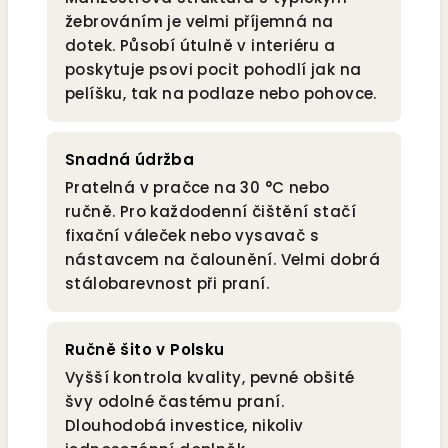
žebrováním je velmi příjemná na
dotek. Působí útulně v interiéru a
poskytuje psovi pocit pohodlí jak na
pelíšku, tak na podlaze nebo pohovce.
Snadná údržba
Pratelná v pračce na 30 °C nebo
ručně. Pro každodenní čištění stačí
fixační váleček nebo vysavač s
nástavcem na čalounění. Velmi dobrá
stálobarevnost při praní.
Ručně šito v Polsku
Vyšší kontrola kvality, pevné obšité
švy odolné častému praní.
Dlouhodobá investice, nikoliv