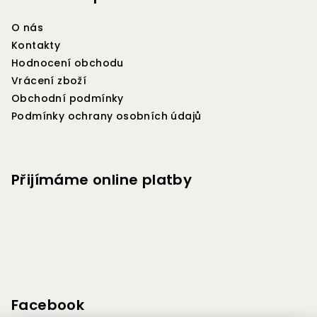
a
O nás
t
Kontakty
í
Hodnocení obchodu
Vrácení zboží
Obchodní podmínky
Podmínky ochrany osobních údajů
Přijímáme online platby
Facebook