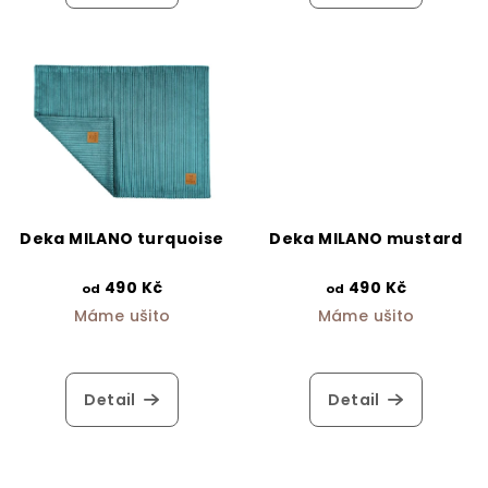
Deka MILANO turquoise
Deka MILANO mustard
490 Kč
490 Kč
od
od
Máme ušito
Máme ušito
Detail
Detail