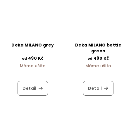
Deka MILANO grey
Deka MILANO bottle
green
490 Kč
490 Kč
od
od
Máme ušito
Máme ušito
Detail
Detail