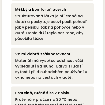
Měkký a komfortní povrch
Strukturovaná látka je příjemná na
dotek a poskytuje psovi pocit pohodlí
jak v pelíšku, tak na pohovce nebo v
autě. Dobře drží teplo bez toho, aby
působila těžce.
Velmi dobrá stálobarevnost
Materiál má vysokou odolnost vůči
vyblednutí na slunci. Barva si udrží
sytost i při dlouhodobém používání u
okna nebo na cestách v autě.
Pratelná, ručně šito v Polsku
Pratelná v pračce na 30 °C nebo