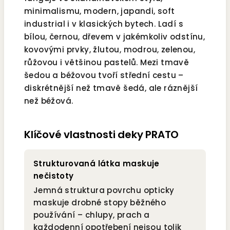
minimalismu, modern, japandi, soft
industrial i v klasických bytech. Ladí s
bílou, černou, dřevem v jakémkoliv odstínu,
kovovými prvky, žlutou, modrou, zelenou,
růžovou i většinou pastelů. Mezi tmavě
šedou a béžovou tvoří střední cestu –
diskrétnější než tmavě šedá, ale ráznější
než béžová.
Klíčové vlastnosti deky PRATO
Strukturovaná látka maskuje
nečistoty
Jemná struktura povrchu opticky
maskuje drobné stopy běžného
používání – chlupy, prach a
každodenní opotřebení nejsou tolik