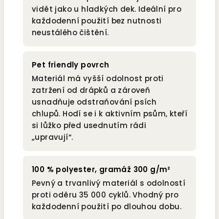
vidět jako u hladkých dek. Ideální pro
každodenní použití bez nutnosti
neustálého čištění.
Pet friendly povrch
Materiál má vyšší odolnost proti
zatržení od drápků a zároveň
usnadňuje odstraňování psích
chlupů. Hodí se i k aktivním psům, kteří
si lůžko před usednutím rádi
„upravují“.
100 % polyester, gramáž 300 g/m²
Pevný a trvanlivý materiál s odolností
proti oděru 35 000 cyklů. Vhodný pro
každodenní použití po dlouhou dobu.