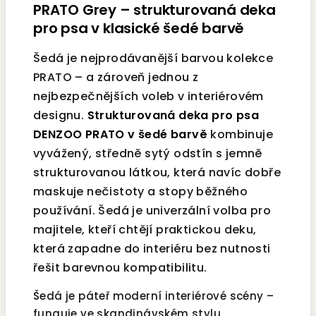
PRATO Grey – strukturovaná deka
pro psa v klasické šedé barvě
Šedá je nejprodávanější barvou kolekce
PRATO – a zároveň jednou z
nejbezpečnějších voleb v interiérovém
designu.
Strukturovaná deka pro psa
DENZOO PRATO v šedé barvě
kombinuje
vyvážený, středně sytý odstín s jemně
strukturovanou látkou, která navíc dobře
maskuje nečistoty a stopy běžného
používání. Šedá je univerzální volba pro
majitele, kteří chtějí praktickou deku,
která zapadne do interiéru bez nutnosti
řešit barevnou kompatibilitu.
Šedá je páteř moderní interiérové scény –
funguje ve skandinávském stylu,