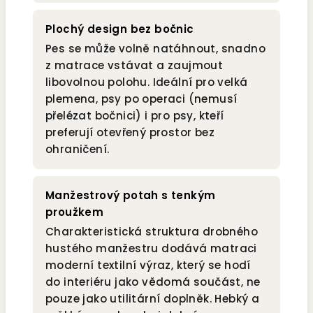
Plochý design bez bočnic
Pes se může volně natáhnout, snadno
z matrace vstávat a zaujmout
libovolnou polohu. Ideální pro velká
plemena, psy po operaci (nemusí
přelézat bočnici) i pro psy, kteří
preferují otevřený prostor bez
ohraničení.
Manžestrový potah s tenkým
proužkem
Charakteristická struktura drobného
hustého manžestru dodává matraci
moderní textilní výraz, který se hodí
do interiéru jako vědomá součást, ne
pouze jako utilitární doplněk. Hebký a