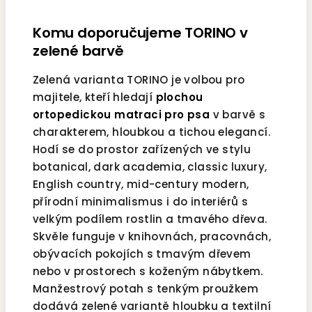
Komu doporučujeme TORINO v
zelené barvě
Zelená varianta TORINO je volbou pro
majitele, kteří hledají
plochou
ortopedickou matraci pro psa
v barvě s
charakterem, hloubkou a tichou elegancí.
Hodí se do prostor zařízených ve stylu
botanical, dark academia, classic luxury,
English country, mid-century modern,
přírodní minimalismus i do interiérů s
velkým podílem rostlin a tmavého dřeva.
Skvěle funguje v knihovnách, pracovnách,
obývacích pokojích s tmavým dřevem
nebo v prostorech s koženým nábytkem.
Manžestrový potah s tenkým proužkem
dodává zelené variantě hloubku a textilní