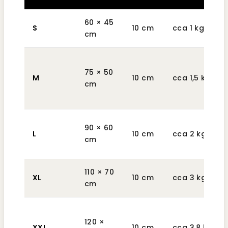
60 × 45
S
10 cm
cca 1 kg
cm
75 × 50
M
10 cm
cca 1,5 kg
cm
90 × 60
L
10 cm
cca 2 kg
cm
110 × 70
XL
10 cm
cca 3 kg
cm
120 ×
XXL
10 cm
cca 3,8 kg