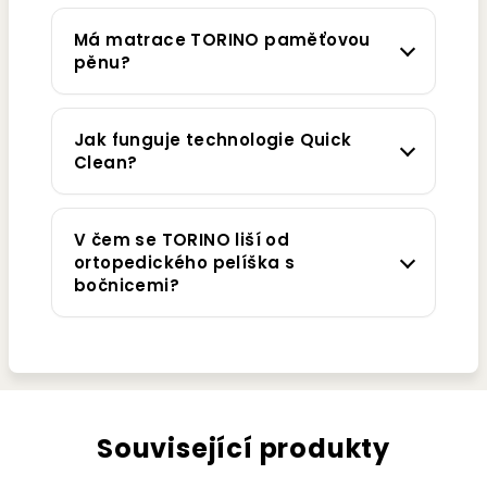
Má matrace TORINO paměťovou
pěnu?
Jak funguje technologie Quick
Clean?
V čem se TORINO liší od
ortopedického pelíška s
bočnicemi?
Související produkty