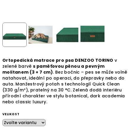
Ortopedická matrace pro psa DENZOO TORINO
v
zelené barvě
s paměťovou pěnou a pevným
molitanem (3 + 7 cm)
. Bez bočnic – pes se může volně
natahovat, ideální po operaci, do přepravky nebo do
auta. Manžestrový potah s technologií Quick Clean
(330 g/m²), pratelný na 30 °C. Zelená dodá interiéru
přírodní charakter ve stylu botanical, dark academia
nebo classic luxury.
VELIKOST