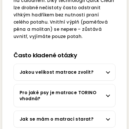
na čalounění. Díky technologii Quick Clean
lze drobné nečistoty často odstranit
vlhkým hadříkem bez nutnosti praní
celého potahu. Vnitřní výplň (paměťová
pěna a molitan) se nepere – zůstává
uvnitř, vyjímáte pouze potah.
Často kladené otázky
Jakou velikost matrace zvolit?
Pro jaké psy je matrace TORINO
vhodná?
Jak se mám o matraci starat?