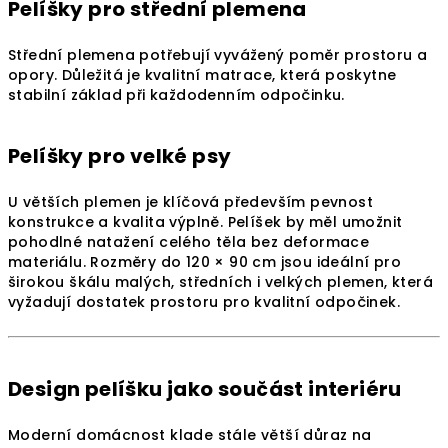
Pelíšky pro střední plemena
Střední plemena potřebují vyvážený poměr prostoru a
opory. Důležitá je kvalitní matrace, která poskytne
stabilní základ při každodenním odpočinku.
Pelíšky pro velké psy
U větších plemen je klíčová především pevnost
konstrukce a kvalita výplně. Pelíšek by měl umožnit
pohodlné natažení celého těla bez deformace
materiálu. Rozměry do 120 × 90 cm jsou ideální pro
širokou škálu malých, středních i velkých plemen, která
vyžadují dostatek prostoru pro kvalitní odpočinek.
Design pelíšku jako součást interiéru
Moderní domácnost klade stále větší důraz na