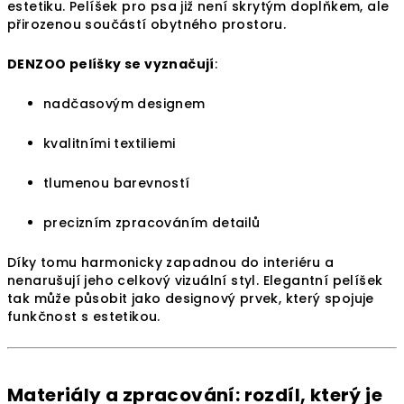
estetiku. Pelíšek pro psa již není skrytým doplňkem, ale
přirozenou součástí obytného prostoru.
DENZOO pelíšky se vyznačují
:
nadčasovým designem
kvalitními textiliemi
tlumenou barevností
precizním zpracováním detailů
Díky tomu harmonicky zapadnou do interiéru a
nenarušují jeho celkový vizuální styl. Elegantní pelíšek
tak může působit jako designový prvek, který spojuje
funkčnost s estetikou.
Materiály a zpracování: rozdíl, který je