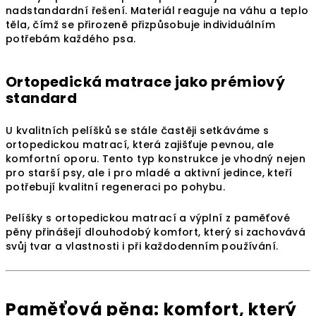
nadstandardní řešení. Materiál reaguje na váhu a teplo
těla, čímž se přirozeně přizpůsobuje individuálním
potřebám každého psa.
Ortopedická matrace jako prémiový
standard
U kvalitních pelíšků se stále častěji setkáváme s
ortopedickou matrací, která zajišťuje pevnou, ale
komfortní oporu. Tento typ konstrukce je vhodný nejen
pro starší psy, ale i pro mladé a aktivní jedince, kteří
potřebují kvalitní regeneraci po pohybu.
Pelíšky s ortopedickou matrací a výplní z paměťové
pěny přinášejí dlouhodobý komfort, který si zachovává
svůj tvar a vlastnosti i při každodenním používání.
Paměťová pěna: komfort, který