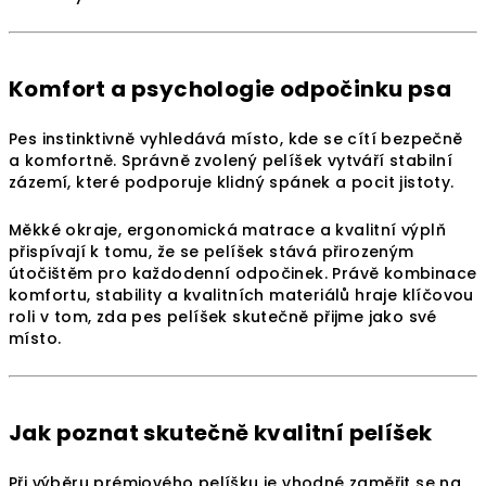
Komfort a psychologie odpočinku psa
Pes instinktivně vyhledává místo, kde se cítí bezpečně
a komfortně. Správně zvolený pelíšek vytváří stabilní
zázemí, které podporuje klidný spánek a pocit jistoty.
Měkké okraje, ergonomická matrace a kvalitní výplň
přispívají k tomu, že se pelíšek stává přirozeným
útočištěm pro každodenní odpočinek. Právě kombinace
komfortu, stability a kvalitních materiálů hraje klíčovou
roli v tom, zda pes pelíšek skutečně přijme jako své
místo.
Jak poznat skutečně kvalitní pelíšek
Při výběru prémiového pelíšku je vhodné zaměřit se na