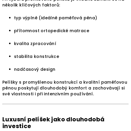
několik klíčových faktorů:
typ výplně (ideálně paměťová pěna)
přítomnost ortopedické matrace
kvalita zpracování
stabilita konstrukce
nadčasový design
Pelíšky s promyšlenou konstrukcí a kvalitní paměťovou
pěnou poskytují dlouhodobý komfort a zachovávají si
své vlastnosti i při intenzivním používání.
Luxusní pelíšek jako dlouhodobá
investice