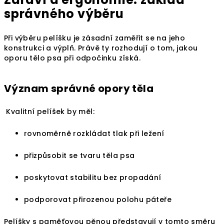
správného výběru
Při výběru pelíšku je zásadní zaměřit se na jeho
konstrukci a výplň. Právě ty rozhodují o tom, jakou
oporu tělo psa při odpočinku získá.
Význam správné opory těla
Kvalitní pelíšek by měl:
rovnoměrně rozkládat tlak při ležení
přizpůsobit se tvaru těla psa
poskytovat stabilitu bez propadání
podporovat přirozenou polohu páteře
Pelíšky s paměťovou pěnou představují v tomto směru