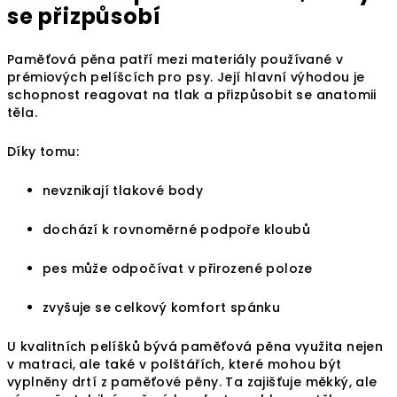
se přizpůsobí
Paměťová pěna patří mezi materiály používané v
prémiových pelíšcích pro psy. Její hlavní výhodou je
schopnost reagovat na tlak a přizpůsobit se anatomii
těla.
Díky tomu:
nevznikají tlakové body
dochází k rovnoměrné podpoře kloubů
pes může odpočívat v přirozené poloze
zvyšuje se celkový komfort spánku
U kvalitních pelíšků bývá paměťová pěna využita nejen
v matraci, ale také v polštářích, které mohou být
vyplněny drtí z paměťové pěny. Ta zajišťuje měkký, ale