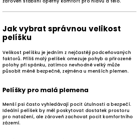
zároveň stabilní opěrný komfort pro hlavu a tělo.
Jak vybrat správnou velikost
pelíšku
Velikost pelíšku je jedním z nejčastěji podceňovaných
faktorů. Příliš malý pelíšek omezuje pohyb a přirozené
polohy při spánku, zatímco nevhodně velký může
působit méně bezpečně, zejména u menších plemen.
Pelíšky pro malá plemena
Menší psi často vyhledávají pocit útulnosti a bezpečí.
Ideální pelíšek by měl poskytovat dostatek prostoru
pro natažení, ale zároveň zachovat pocit komfortního
zázemí.