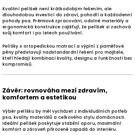
Kvalitní pelíšek není krátkodobým řešením, ale
dlouhodobou investicí do zdraví, pohodlí a každodenní
pohody psa. Prémiové zpracování, odolné materiály a
ergonomická konstrukce zajišťují, že pelíšek si zachová
svůj komfort i po letech používání.
Pelíšky s ortopedickou matrací a výplní z paměťové
pěny představují nadstandardní řešení pro majitele,
kteří hledají kombinaci kvality, designu a funkčnosti bez
kompromisů.
Závěr: rovnováha mezi zdravím,
komfortem a estetikou
Výběr pelíšku by měl vycházet z individuálních potřeb
psa, kvality materiálů a celkového stylu domácnosti.
Ideální pelíšek poskytuje stabilní oporu, maximální
komfort a zároveň přirozeně zapadá do interiéru.