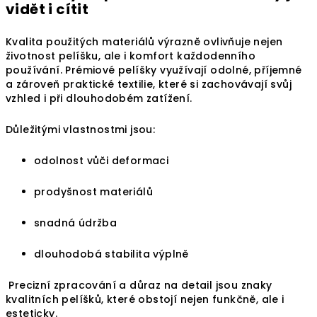
vidět i cítit
Kvalita použitých materiálů výrazně ovlivňuje nejen
životnost pelíšku, ale i komfort každodenního
používání. Prémiové pelíšky využívají odolné, příjemné
a zároveň praktické textilie, které si zachovávají svůj
vzhled i při dlouhodobém zatížení.
Důležitými vlastnostmi jsou:
odolnost vůči deformaci
prodyšnost materiálů
snadná údržba
dlouhodobá stabilita výplně
Precizní zpracování a důraz na detail jsou znaky
kvalitních pelíšků, které obstojí nejen funkčně, ale i
esteticky.