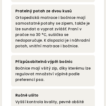
Pratelný potah ze dvou kusů
Ortopedická matrace i bočnice mají
samostatné potahy se zipem, takže je
lze sundat a vyprat zvlášť. Praní v
pračce na 30 °C, sušička se
nedoporučuje. K dispozici je i náhradní
potah, vnitřní matrace i bočnice.
Přizpůsobitelná výplň bočnic
Bočnice mají všitý zip, díky kterému lze
regulovat množství výplně podle
preferencí psa.
Ručně ušito
Vyšší kontrola kvality, pevné obšité