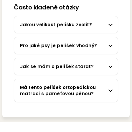
Často kladené otázky
Jakou velikost pelíšku zvolit?
Pro jaké psy je pelíšek vhodný?
Jak se mám o pelíšek starat?
Má tento pelíšek ortopedickou
matraci s paměťovou pěnou?