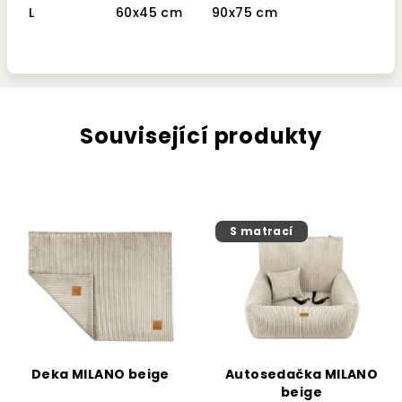
L
60x45 cm
90x75 cm
Související produkty
S matrací
Deka MILANO beige
Autosedačka MILANO
beige