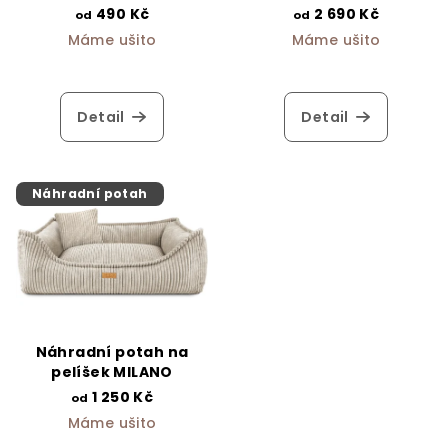
490 Kč
2 690 Kč
od
od
Máme ušito
Máme ušito
Detail
Detail
Náhradní potah
Náhradní potah na
pelíšek MILANO
1 250 Kč
od
Máme ušito