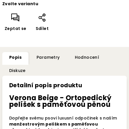
Zvolte variantu
cena:
Zeptat se
Sdílet
Popis
Parametry
Hodnocení
Diskuze
Detailní popis produktu
Verona Beige - Ortopedický
pelíšek s paměťovou pěnou
Dopřejte svému psovi luxusní odpočinek s naším
manžestrovým pelíškem s paměťovou