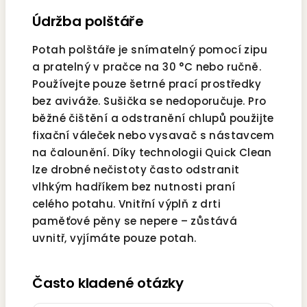
Údržba polštáře
Potah polštáře je snímatelný pomocí zipu
a pratelný v pračce na 30 °C nebo ručně.
Používejte pouze šetrné prací prostředky
bez aviváže. Sušička se nedoporučuje. Pro
běžné čištění a odstranění chlupů použijte
fixační váleček nebo vysavač s nástavcem
na čalounění. Díky technologii Quick Clean
lze drobné nečistoty často odstranit
vlhkým hadříkem bez nutnosti praní
celého potahu. Vnitřní výplň z drti
paměťové pěny se nepere – zůstává
uvnitř, vyjímáte pouze potah.
Často kladené otázky