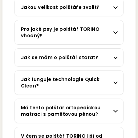
Jakou velikost polštáře zvolit?
Pro jaké psy je polštář TORINO
vhodný?
Jak se mám o polštář starat?
Jak funguje technologie Quick
Clean?
Má tento polštář ortopedickou
matraci s paměťovou pěnou?
V čem se polštář TORINO liší od