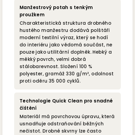
Manžestrový potah s tenkým
proužkem
Charakteristická struktura drobného
hustého manžestru dodává polštáři
moderní textilní výraz, který se hodí
do interiéru jako vědomá součást, ne
pouze jako utilitární doplněk. Hebký a
měkký povrch, velmi dobrá
stálobarevnost. Složení 100 %
polyester, gramáž 330 g/m², odolnost
proti oděru 35 000 cyklů.
Technologie Quick Clean pro snadné
čištění
Materiál má povrchovou úpravu, která
usnadňuje odstraňování běžných
nečistot. Drobné skvrny lze často