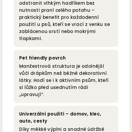
odstranit vlhkým hadříkem bez
nutnosti praní celého potahu –
praktický benefit pro každodenní
použití u psů, kteří se vrací z venku se
zablácenou srstí nebo mokrými
tlapkami.
Pet friendly povrch
Manžestrová struktura je odolnější
vůči drápkům než běžné dekorativní
látky. Hodí se i k aktivním psům, kteří
si lůžko před usednutím rádi
„upravují“.
Univerzální použití – domov, klec,
auto, cesty
Díky měkké výplni a snadné údržbě