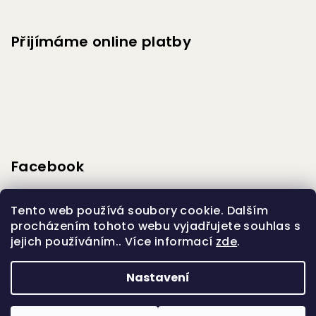
Přijímáme online platby
Facebook
Tento web používá soubory cookie. Dalším
procházením tohoto webu vyjadřujete souhlas s
jejich používáním.. Více informací
zde
.
Vytvořilo s
Nastavení
Copyright 2026
DENZOO store
. Všechna práva
vyhrazena.