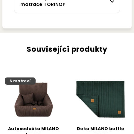
matrace TORINO?
Související produkty
S matrací
Autosedačka MILANO
Deka MILANO bottle