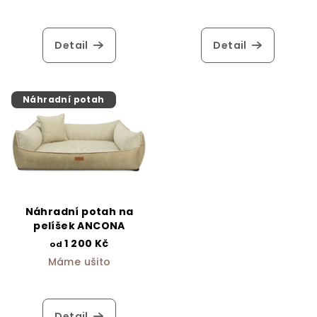
Detail
Detail
Náhradní potah
Náhradní potah na
pelíšek ANCONA
1 200 Kč
od
Máme ušito
Detail