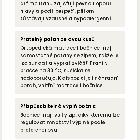
drť molitanu zajišťují pevnou oporu
hlavy a pocit bezpečí, přitom
zůstávají vzdušné a hypoalergenní.
Pratelný potah ze dvou kusů
Ortopedická matrace i bočnice mají
samostatné potahy se zipem, takže je
lze sundat a vyprat zvlášť. Praní v
pračce na 30 °C, sušička se
nedoporučuje. K dispozici je i náhradní
potah, vnitřní matrace i bočnice.
Přizpůsobitelná výplň bočnic
Bočnice mají všitý zip, díky kterému lze
regulovat množství výplně podle
preferencí psa.