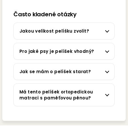
Často kladené otázky
Jakou velikost pelíšku zvolit?
Pro jaké psy je pelíšek vhodný?
Jak se mám o pelíšek starat?
Má tento pelíšek ortopedickou
matraci s paměťovou pěnou?