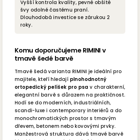
Vyšší kontrola kvality, pevné obšité
švy odolné častému praní.
Dlouhodobá investice se zárukou 2
roky.
Komu doporučujeme RIMINI v
tmavě šedé barvě
Tmavě šedá varianta RIMINI je ideální pro
majitele, kteří hledají
plnohodnotný
ortopedický pelíšek pro psa
v charakterní,
elegantní barvě s důrazem na praktičnost.
Hodí se do moderních, industriálních,
scandi-luxe i contemporary interiérů a do
monochromatických prostor s tmavým
dřevem, betonem nebo kovovými prvky.
Manžestrová struktura dává tmavé barvě