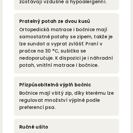
zůstávají vzdušné a hypoalergenní.
Pratelný potah ze dvou kusů
Ortopedická matrace i bočnice mají
samostatné potahy se zipem, takže je
lze sundat a vyprat zvlášť. Praní v
pračce na 30 °C, sušička se
nedoporučuje. K dispozici je i náhradní
potah, vnitřní matrace i bočnice.
Přizpůsobitelná výplň bočnic
Bočnice mají všitý zip, díky kterému lze
regulovat množství výplně podle
preferencí psa.
Ručně ušito