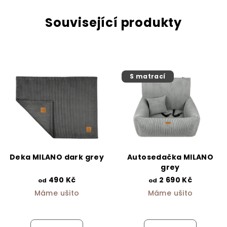
Související produkty
S matrací
Deka MILANO dark grey
Autosedačka MILANO
grey
490 Kč
2 690 Kč
od
od
Máme ušito
Máme ušito