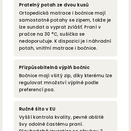
Pratelný potah ze dvou kusů
Ortopedická matrace i bočnice mají
samostatné potahy se zipem, takže je
lze sundat a vyprat zvlášť. Praní v
pračce na 30 °C, sušička se
nedoporučuje. K dispozici je i náhradní
potah, vnitřní matrace i bočnice.
Přizpůsobitelná výplň bočnic
Bočnice mají všitý zip, díky kterému lze
regulovat množství výplně podle
preferencí psa.
Ručně šito v EU
Vyšší kontrola kvality, pevné obšité
švy odolné častému praní.