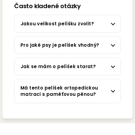
Často kladené otázky
Jakou velikost pelíšku zvolit?
Pro jaké psy je pelíšek vhodný?
Jak se mám o pelíšek starat?
Má tento pelíšek ortopedickou
matraci s paměťovou pěnou?