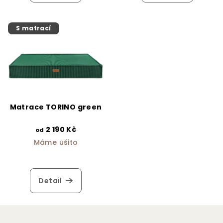
S matrací
Matrace TORINO green
2 190 Kč
od
Máme ušito
Detail
Z